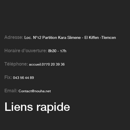
Adresse:
Loc. N°12 Partition Kara Slimene - El Kiffen -Tlemcen
Horaire d'ouverture:
8h30 - 17h
Téléphone:
accueil.0770 20 39 36
Fix:
043 56 44 89
Email:
Contact@nouha.net
Liens rapide