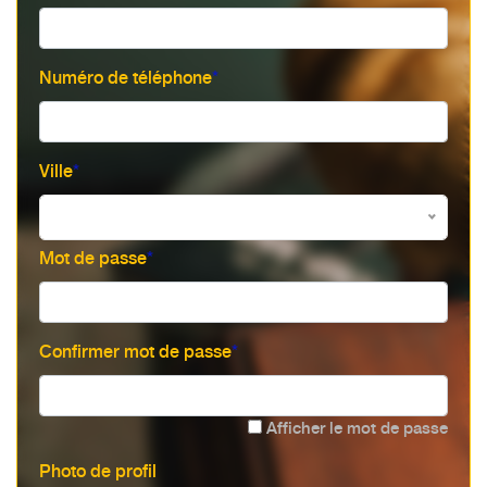
Numéro de téléphone
*
Ville
*
Mot de passe
*
Confirmer mot de passe
*
Afficher le mot de passe
Photo de profil