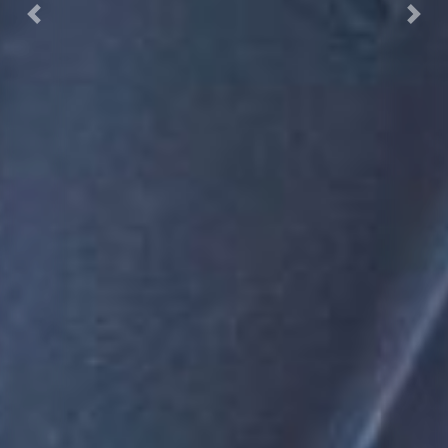
Previous
Next